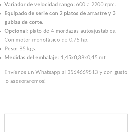
Variador de velocidad rango
:
600 a 2200 rpm.
Equipado de serie con 2 platos de arrastre y 3
gubias de corte.
Opcional:
plato de 4 mordazas autoajustables.
Con motor monofásico de 0,75 hp.
Peso:
85 kgs.
Medidas del embalaje:
1,45x0,38x0,45 mt.
Envíenos un Whatsapp al 3564669513 y con gusto
lo asesoraremos!