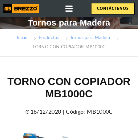
CONTÁCTENOS
Tornos para Madera
INICIO
Inicio
Productos
Tornos para Madera
SOMOS
TORNO CON COPIADOR MB1000C
PRODUCTOS
CONTACTO
TORNO CON COPIADOR
MB1000C
| Código: MB1000C
18/12/2020