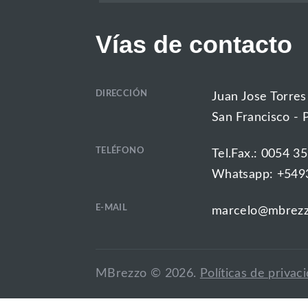
Vías de contacto
DIRECCIÓN
Juan Jose Torres
San Francisco - 
TELÉFONO
Tel.Fax.: 0054 3
Whatsapp: +549
E-MAIL
marcelo@mbrezz
MBrezzo ©
2026
.
Políticas de privac