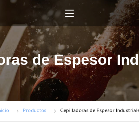
SOMOS
PRODUCTOS
oras de Espesor Ind
Cepilladoras de Espesor Industrial
nicio
Productos