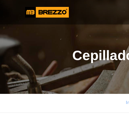
INICIO
Cepillad
I