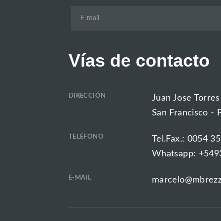
Vías de contacto
DIRECCIÓN
Juan Jose Torres
San Francisco - 
TELÉFONO
Tel.Fax.: 0054 3
Whatsapp: +549
E-MAIL
marcelo@mbrezz