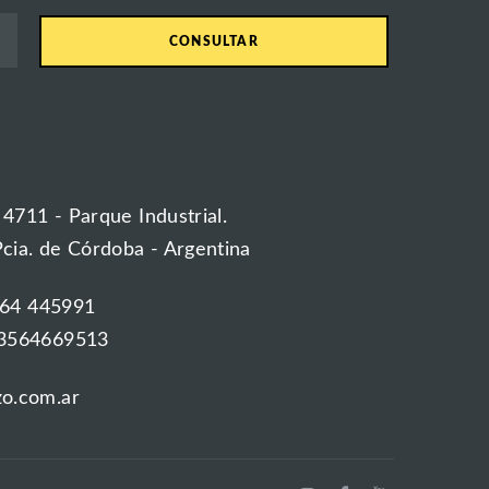
CONSULTAR
 4711 - Parque Industrial.
Pcia. de Córdoba - Argentina
564 445991
3564669513
o.com.ar