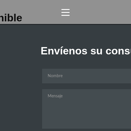
nible
SOMOS
PRODUCTOS
Envíenos su cons